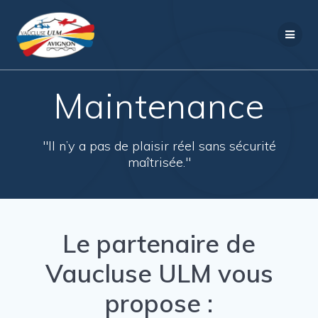
Passer
au
contenu
Maintenance
"Il n’y a pas de plaisir réel sans sécurité
maîtrisée."
Le partenaire de
Vaucluse ULM vous
propose :