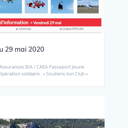
du 29 mai 2020
ssurances BIA / CAEA Passeport Jeune
Opération solidaire : « Soutiens ton Club »