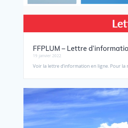
FFPLUM – Lettre d’informatio
19 janvier 2022
Voir la lettre d’information en ligne. Pour l