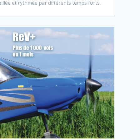
illée et rythmée par différents temps forts.