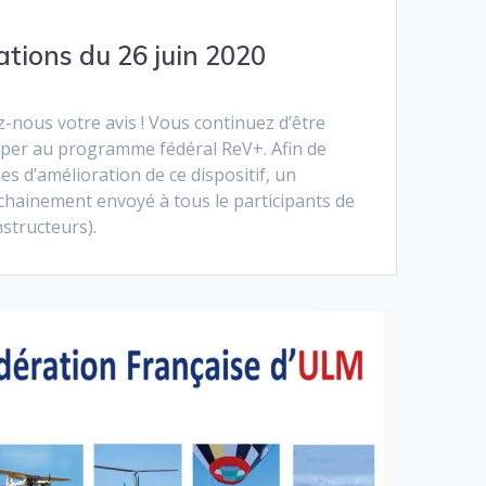
ations du 26 juin 2020
ous votre avis ! Vous continuez d’être
iper au programme fédéral ReV+. Afin de
s d’amélioration de ce dispositif, un
chainement envoyé à tous le participants de
instructeurs).