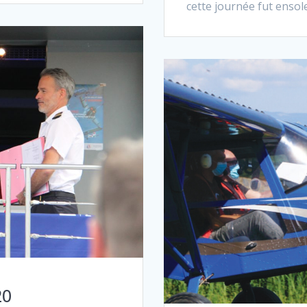
cette journée fut ensole
20