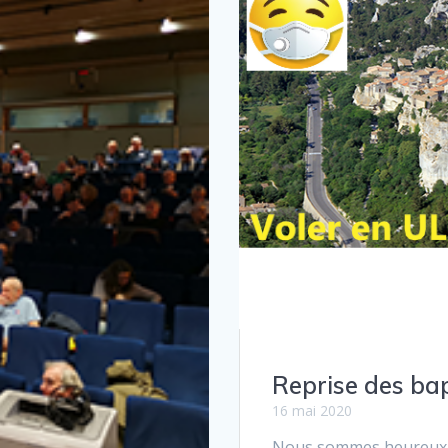
Reprise des bapt
16 mai 2020
Nous sommes heureux d