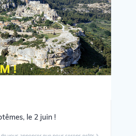
êmes, le 2 juin !
e vous annoncer que nous serons prêts à