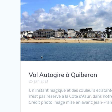
Vol Autogire à Quiberon
26 juin 2021
Un instant magique et des couleurs éclatante
n’est pas réservé à la Côte d’Azur, dans notr
Crédit photo image mise en avant: Jean-Fra