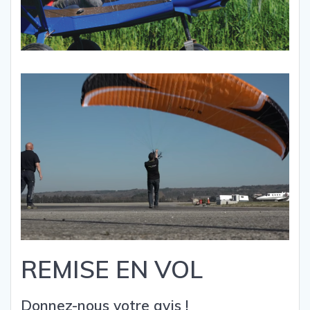
REMISE EN VOL
Donnez-nous votre avis !