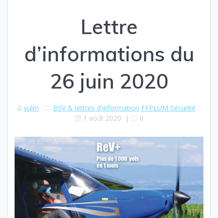
Lettre
d’informations du
26 juin 2020
vulm
BSV & lettres d'information
FFPLUM Sécurité
1 août 2020
|
0