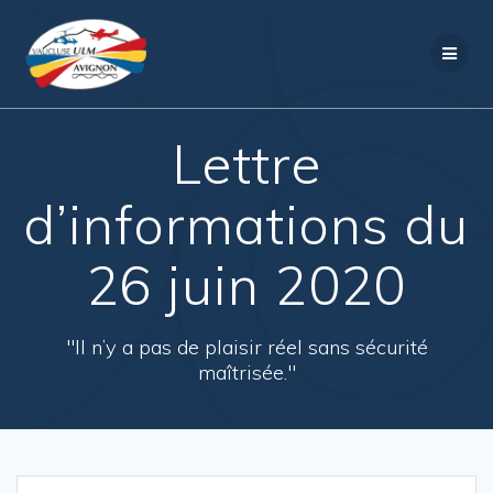
Passer
au
contenu
Lettre
d’informations du
26 juin 2020
"Il n’y a pas de plaisir réel sans sécurité
maîtrisée."