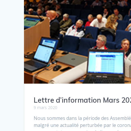
Lettre d’information Mars 20
9 mars 2020
Nous sommes dans la période des Assemblée
malgré une actualité perturbée par le coro