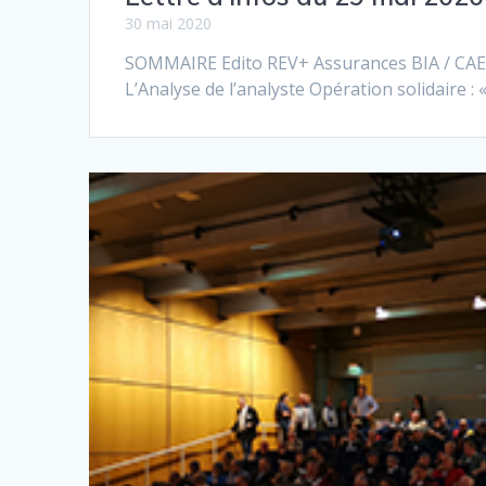
30 mai 2020
SOMMAIRE Edito REV+ Assurances BIA / CAE
L’Analyse de l’analyste Opération solidaire : 