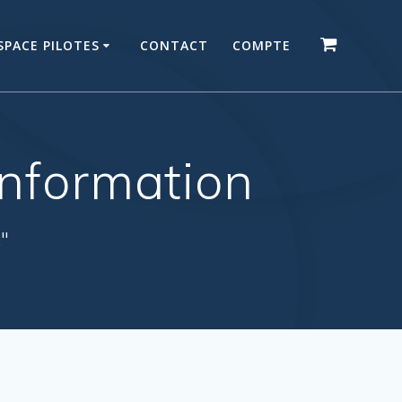
SPACE PILOTES
CONTACT
COMPTE
information
."