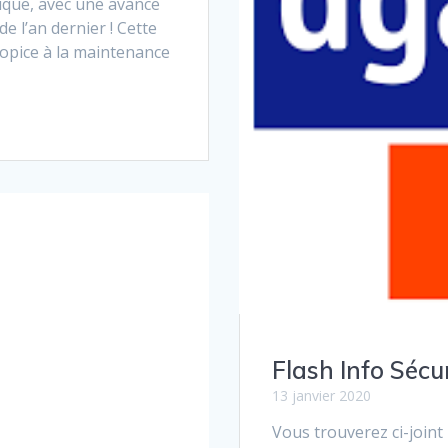
ique, avec une avance
e l’an dernier ! Cette
opice à la maintenance
Flash Info Sécu
13 janvier 2020
Vous trouverez ci-joint