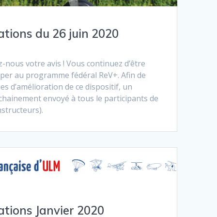
ations du 26 juin 2020
ous votre avis ! Vous continuez d’être
iper au programme fédéral ReV+. Afin de
s d’amélioration de ce dispositif, un
chainement envoyé à tous le participants de
instructeurs).
ations Janvier 2020