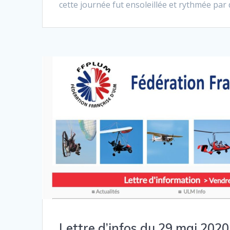
cette journée fut ensoleillée et rythmée par 
Lettre d’infos du 29 mai 2020