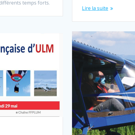
différents temps forts.
Lire la suite