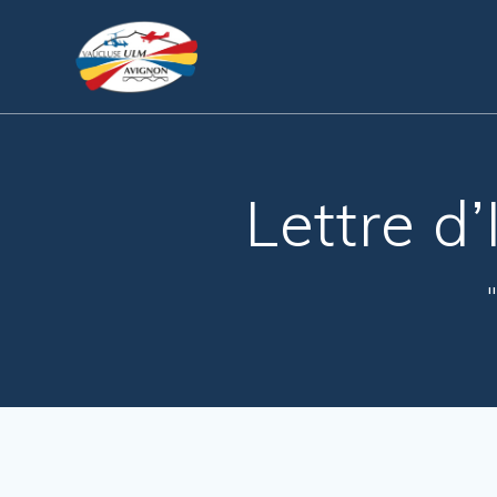
Passer
au
contenu
Lettre d
"