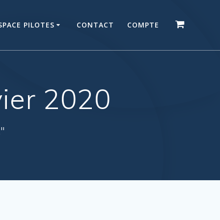
SPACE PILOTES
CONTACT
COMPTE
vier 2020
."