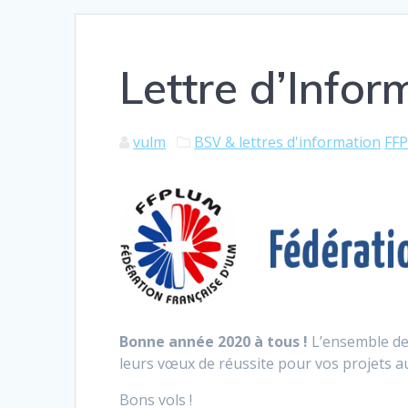
Lettre d’Infor
vulm
BSV & lettres d'information
FFP
Bonne année 2020 à tous !
L’ensemble de 
leurs vœux de réussite pour vos projets a
Bons vols !