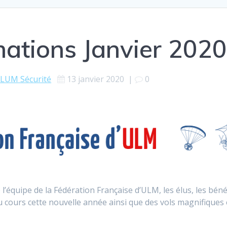
mations Janvier 202
LUM Sécurité
13 janvier 2020
|
0
l’équipe de la Fédération Française d’ULM, les élus, les béné
u cours cette nouvelle année ainsi que des vols magnifiques 