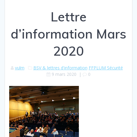
Lettre
d’information Mars
2020
vulm
BSV & lettres d'information
FFPLUM Sécurité
9 mars 2020
|
0