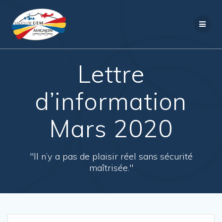
Passer
au
contenu
Lettre
d’information
Mars 2020
"Il n’y a pas de plaisir réel sans sécurité
maîtrisée."