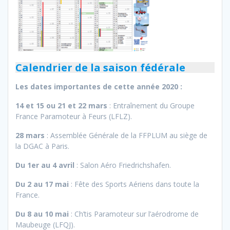
Calendrier de la saison fédérale
Les dates importantes de cette année 2020 :
14 et 15 ou 21 et 22 mars
: Entraînement du Groupe
France Paramoteur à Feurs (LFLZ).
28 mars
: Assemblée Générale de la FFPLUM au siège de
la DGAC à Paris.
Du 1er au 4 avril
: Salon Aéro Friedrichshafen.
Du 2 au 17 mai
: Fête des Sports Aériens dans toute la
France.
Du 8 au 10 mai
: Ch’tis Paramoteur sur l’aérodrome de
Maubeuge (LFQJ).