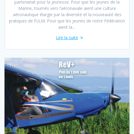
partenariat pour la jeunesse. Pour que les jeunes de la
Marine, tournés vers l’aéronavale aient une culture
aéronautique élargie par la diversité et la nouveauté des
pratiques de l’ULM. Pour que les jeunes de notre Fédération
aient la…
Lire la suite