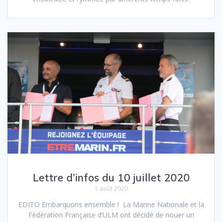
Lettre d’infos du 10 juillet 2020
1 août 2020
EDITO Embarquons ensemble ! La Marine Nationale et la
Fédération Française d’ULM ont décidé de nouer un