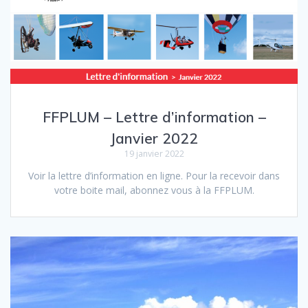
FFPLUM – Lettre d’information –
Janvier 2022
19 janvier 2022
Voir la lettre d’information en ligne. Pour la recevoir dans
votre boite mail, abonnez vous à la FFPLUM.