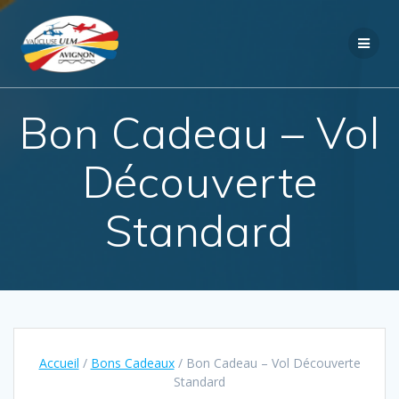
Passer
au
contenu
Bon Cadeau – Vol
Découverte
Standard
Accueil
/
Bons Cadeaux
/ Bon Cadeau – Vol Découverte
Standard