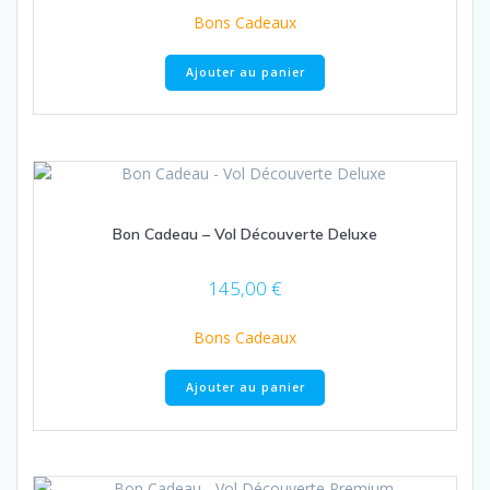
Bons Cadeaux
Ajouter au panier
Bon Cadeau – Vol Découverte Deluxe
145,00
€
Bons Cadeaux
Ajouter au panier