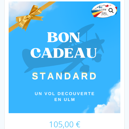
105,00
€