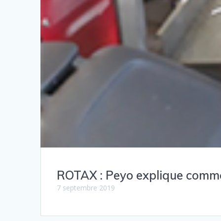
ROTAX : Peyo explique commen
7 septembre 2019