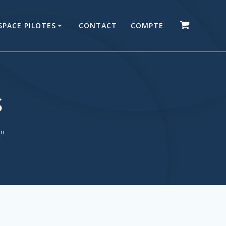
SPACE PILOTES
CONTACT
COMPTE
s
."