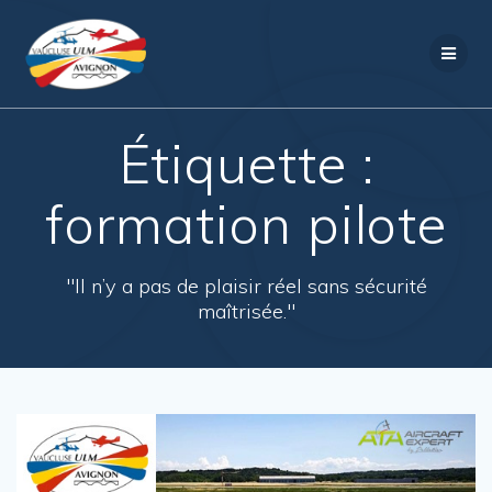
Passer
au
contenu
Étiquette :
formation pilote
"Il n’y a pas de plaisir réel sans sécurité
maîtrisée."