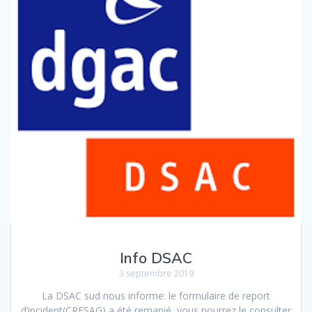
Info DSAC
3 septembre 2019
La DSAC sud nous informe: le formulaire de report
d’incident(CRESAG) a été remanié, vous pourrez le consulter