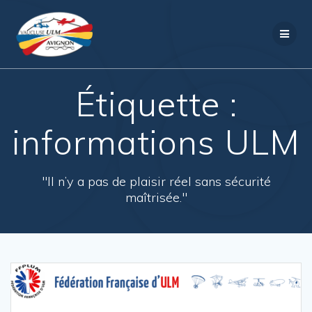
Passer
au
contenu
Étiquette :
informations ULM
"Il n’y a pas de plaisir réel sans sécurité
maîtrisée."