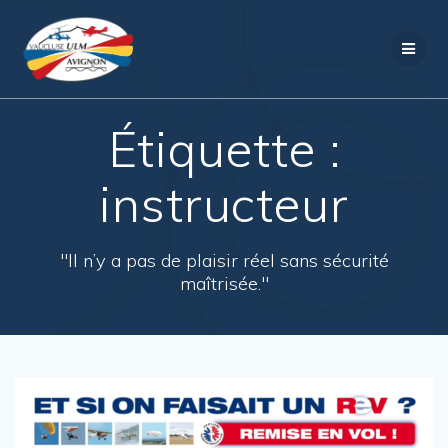
Passer
au
contenu
Étiquette :
instructeur
"Il n’y a pas de plaisir réel sans sécurité
maîtrisée."