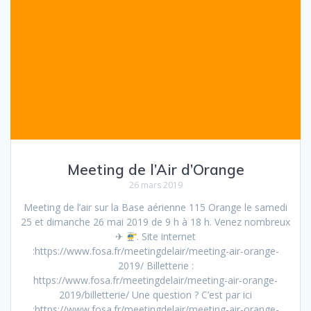
Meeting de l’Air d’Orange
26 mars 2019
Meeting de l’air sur la Base aérienne 115 Orange le samedi
25 et dimanche 26 mai 2019 de 9 h à 18 h. Venez nombreux
✈
. Site internet
:https://www.fosa.fr/meetingdelair/meeting-air-orange-
2019/ Billetterie :
https://www.fosa.fr/meetingdelair/meeting-air-orange-
2019/billetterie/ Une question ? C’est par ici
:https://www.fosa.fr/meetingdelair/meeting-air-orange-