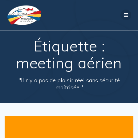
Passer
au
contenu
Étiquette :
meeting aérien
"Il n’y a pas de plaisir réel sans sécurité
maîtrisée."