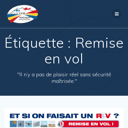
Passer
au
contenu
Étiquette :
Remise
en vol
"Il n’y a pas de plaisir réel sans sécurité
maîtrisée."