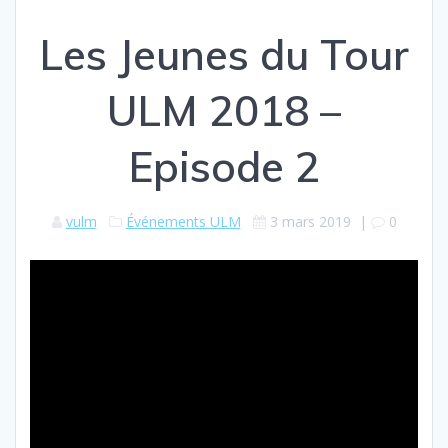
Les Jeunes du Tour
ULM 2018 –
Episode 2
vulm
Événements ULM
3 mars 2019
|
0