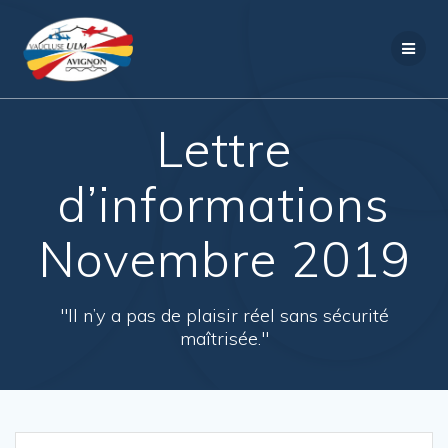
Passer
au
contenu
Lettre
d’informations
Novembre 2019
"Il n’y a pas de plaisir réel sans sécurité
maîtrisée."