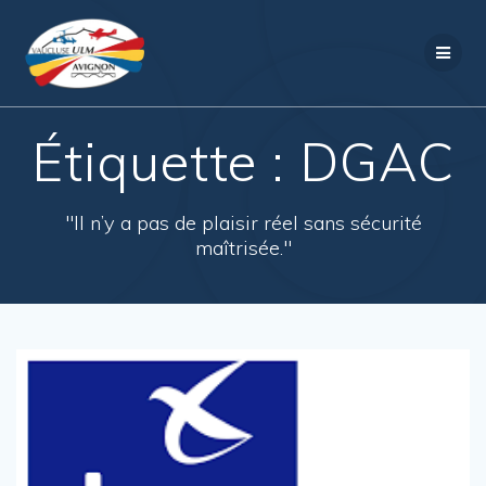
Passer
au
contenu
Étiquette :
DGAC
"Il n’y a pas de plaisir réel sans sécurité
maîtrisée."