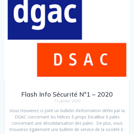
Flash Info Sécurité N°1 – 2020
13 janvier 2020
Vous trouverez ci-joint un bulletin d’information défini par la
DGAC concernant les hélices E-props Excalibur 6 pales
concernant une désolidarisation des pales. De plus, vous
trouverez également une bulletin de service de la société E-