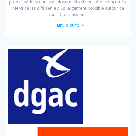
props. Vérifiez dans ces documents si vous êtes concernés.
Merci de les diffuser le plus largement possible autour de
vous. Commission…
Lire la suite