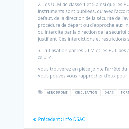
2. Les ULM de classe 1 et 5 ainsi que les
instruments sont publiées, qu’avec l’accor
défaut, de la direction de la sécurité de 
procédure de départ ou d’approche aux inst
ou interdite par la direction de la sécurité
justifient. Ces interdictions et restrictio
3. L’utilisation par les ULM et les PUL des
celui-ci.
Vous trouverez en pièce jointe l’arrêté du 
Vous pouvez vous rapprocher d’eux pour la 
AÉRODROME
CIRCULATION
DGAC
FOR
Navigation
Article
Précédent :
Info DSAC
précédent