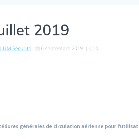
uillet 2019
LUM Sécurité
6 septembre 2019
|
0
rocédures générales de circulation aérienne pour l’utilis