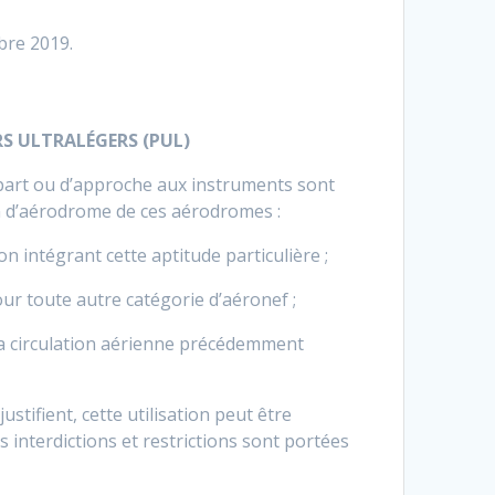
mbre 2019.
RS ULTRALÉGERS (PUL)
départ ou d’approche aux instruments sont
ion d’aérodrome de ces aérodromes :
 intégrant cette aptitude particulière ;
pour toute autre catégorie d’aéronef ;
 la circulation aérienne précédemment
stifient, cette utilisation peut être
es interdictions et restrictions sont portées