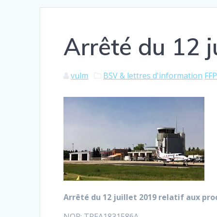
Arrêté du 12 j
vulm
BSV & lettres d'information
FFP
Arrêté du 12 juillet 2019 relatif aux p
NOR: TREA1831586A