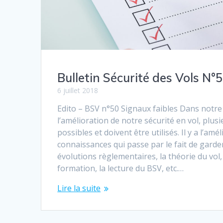
Bulletin Sécurité des Vols N°
6 juillet 2018
Edito – BSV n°50 Signaux faibles Dans notre
l’amélioration de notre sécurité en vol, plus
possibles et doivent être utilisés. Il y a l’amé
connaissances qui passe par le fait de garder
évolutions règlementaires, la théorie du vol,
formation, la lecture du BSV, etc.…
Lire la suite