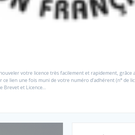
veler votre licence très facilement et rapidement, grâce au
r ce lien une fois muni de votre numéro d’adhérent (n° de lice
e Brevet et Licence…