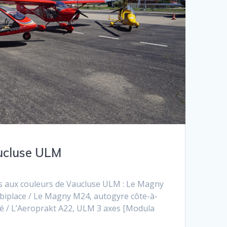
aucluse ULM
ls aux couleurs de Vaucluse ULM : Le Magny
iplace / Le Magny M24, autogyre côte-à-
é / L’Aeroprakt A22, ULM 3 axes [Modula