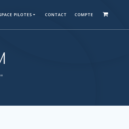
SPACE PILOTES
CONTACT
COMPTE
M
."