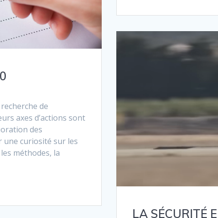
50
 recherche de
ieurs axes d’actions sont
lioration des
 une curiosité sur les
 les méthodes, la
LA SÉCURITÉ E