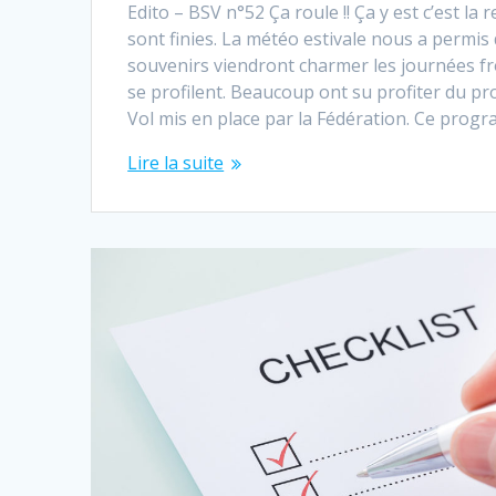
Edito – BSV n°52 Ça roule !! Ça y est c’est la 
sont finies. La météo estivale nous a permis
souvenirs viendront charmer les journées f
se profilent. Beaucoup ont su profiter du 
Vol mis en place par la Fédération. Ce pro
Lire la suite