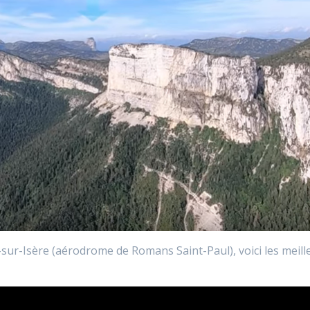
ur-Isère (aérodrome de Romans Saint-Paul), voici les meill