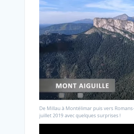
De Millau à Montélimar puis vers Romans-s
juillet 2019 avec quelques surprises !