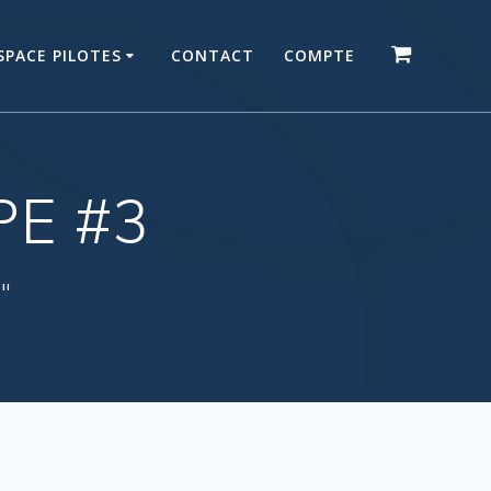
SPACE PILOTES
CONTACT
COMPTE
PE #3
."