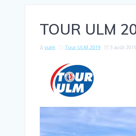
TOUR ULM 20
vulm
Tour ULM 2019
3 août 201