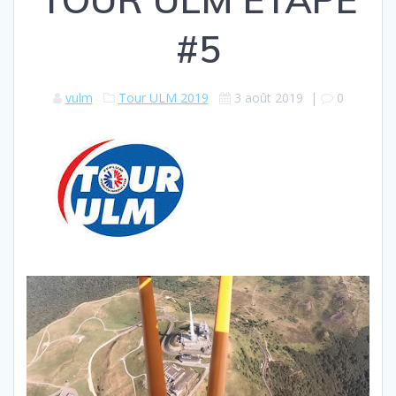
#5
vulm
Tour ULM 2019
3 août 2019
|
0