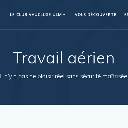
LE CLUB VAUCLUSE ULM
VOLS DÉCOUVERTE
E
Travail aérien
Il n’y a pas de plaisir réel sans sécurité maîtrisée