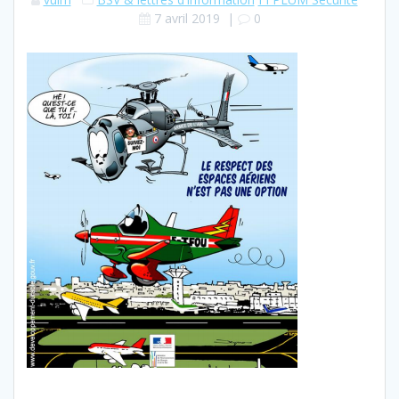
7 avril 2019
|
0