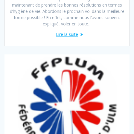
maintenant de prendre les bonnes résolutions en termes
d’hygiène de vie. Abordons le prochain vol dans la meilleure
forme possible ! En effet, comme nous l’avons souvent
expliqué, voler en toute…
Lire la suite