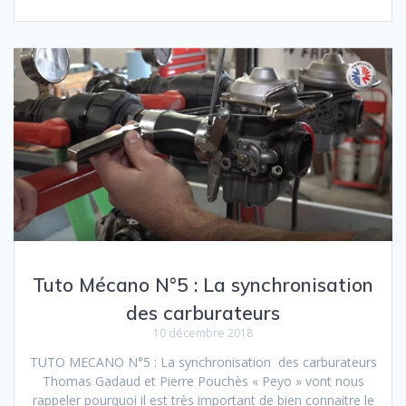
Tuto Mécano N°5 : La synchronisation
des carburateurs
10 décembre 2018
TUTO MECANO N°5 : La synchronisation des carburateurs
Thomas Gadaud et Pierre Pouchès « Peyo » vont nous
rappeler pourquoi il est très important de bien connaitre le