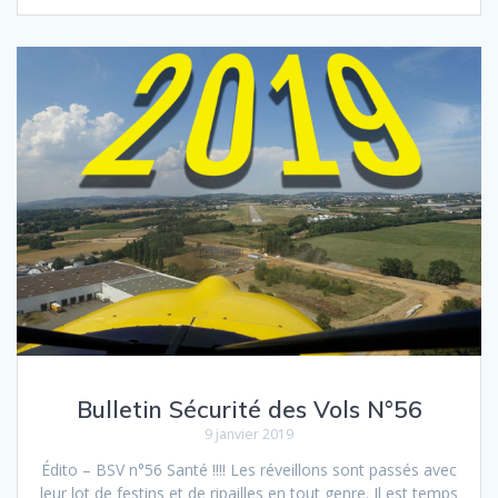
Bulletin Sécurité des Vols N°56
9 janvier 2019
Édito – BSV n°56 Santé !!!! Les réveillons sont passés avec
leur lot de festins et de ripailles en tout genre. Il est temps