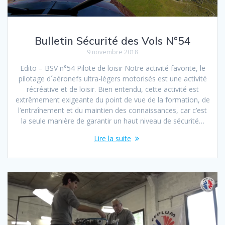
Bulletin Sécurité des Vols N°54
9 novembre 2018
Edito – BSV n°54 Pilote de loisir Notre activité favorite, le
pilotage d´aéronefs ultra-légers motorisés est une activité
récréative et de loisir. Bien entendu, cette activité est
extrêmement exigeante du point de vue de la formation, de
l’entraînement et du maintien des connaissances, car c’est
la seule manière de garantir un haut niveau de sécurité…
Lire la suite