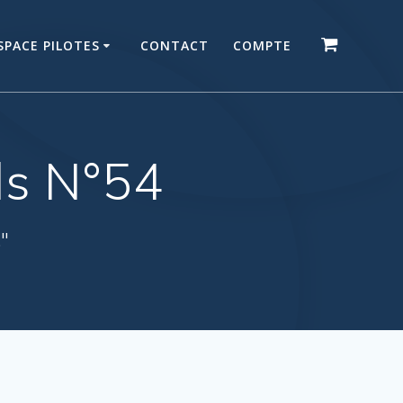
SPACE PILOTES
CONTACT
COMPTE
ls N°54
."