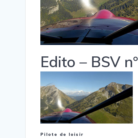
Edito – BSV n
Pilote de loisir