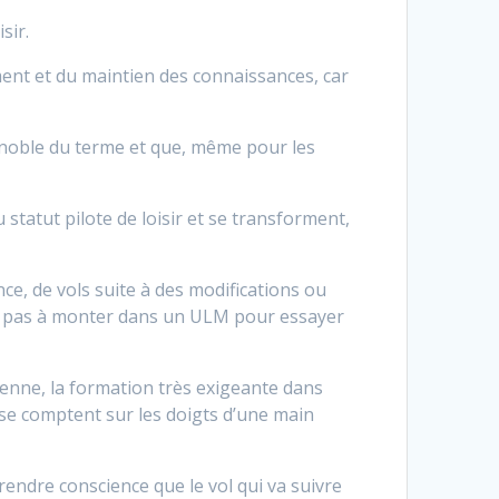
sir.
ment et du maintien des connaissances, car
ns noble du terme et que, même pour les
 statut pilote de loisir et se transforment,
nce, de vols suite à des modifications ou
nt pas à monter dans un ULM pour essayer
ienne, la formation très exigeante dans
 se comptent sur les doigts d’une main
endre conscience que le vol qui va suivre