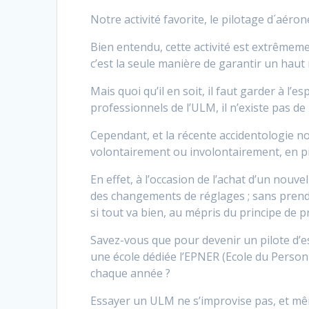
Notre activité favorite, le pilotage d´aéron
Bien entendu, cette activité est extrêmeme
c’est la seule manière de garantir un haut 
Mais quoi qu’il en soit, il faut garder à 
professionnels de l’ULM, il n’existe pas de
Cependant, et la récente accidentologie nou
volontairement ou involontairement, en pil
En effet, à l’occasion de l’achat d’un nouv
des changements de réglages ; sans prend
si tout va bien, au mépris du principe de p
Savez-vous que pour devenir un pilote d’es
une école dédiée l’EPNER (Ecole du Person
chaque année ?
Essayer un ULM ne s’improvise pas, et mêm