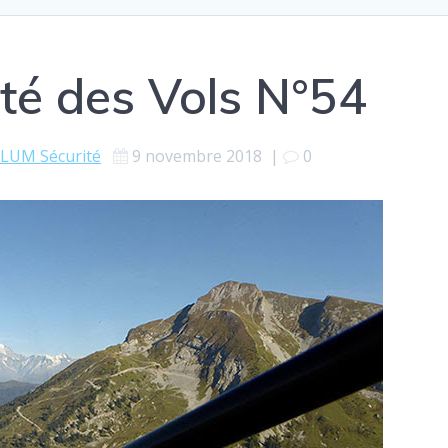
ité des Vols N°54
LUM Sécurité
9 novembre 2018
|
0