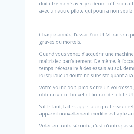
doit être mené avec prudence, réflexion et 
avec un autre pilote qui pourra non seulem
Chaque année, l’essai d’un ULM par son pi
graves ou mortels.
Quand vous venez d’acquérir une machine, 
maîtrisiez parfaitement. De même, à l’occ
temps nécessaire à des essais au sol, dema
lorsqu’aucun doute ne subsiste quant à la
Votre vol ne doit jamais être un vol d’essa
obtenu votre brevet et licence de pilote U
S’il le faut, faites appel à un professionn
appareil nouvellement modifié est apte au 
Voler en toute sécurité, c’est n’outrepasse