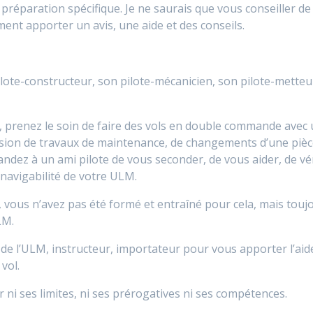
préparation spécifique. Je ne saurais que vous conseiller de
ent apporter un avis, une aide et des conseils.
lote-constructeur, son pilote-mécanicien, son pilote-metteur
prenez le soin de faire des vols en double commande avec u
asion de travaux de maintenance, de changements d’une pièce
ndez à un ami pilote de vous seconder, de vous aider, de véri
 navigabilité de votre ULM.
i, vous n’avez pas été formé et entraîné pour cela, mais touj
LM.
el de l’ULM, instructeur, importateur pour vous apporter l’ai
vol.
r ni ses limites, ni ses prérogatives ni ses compétences.