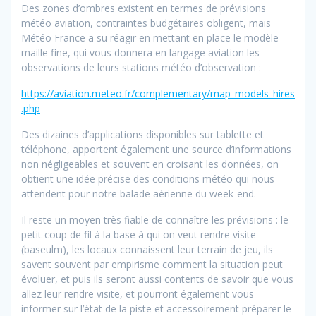
Des zones d’ombres existent en termes de prévisions
météo aviation, contraintes budgétaires obligent, mais
Météo France a su réagir en mettant en place le modèle
maille fine, qui vous donnera en langage aviation les
observations de leurs stations météo d’observation :
https://aviation.meteo.fr/complementary/map_models_hires
.php
Des dizaines d’applications disponibles sur tablette et
téléphone, apportent également une source d’informations
non négligeables et souvent en croisant les données, on
obtient une idée précise des conditions météo qui nous
attendent pour notre balade aérienne du week-end.
Il reste un moyen très fiable de connaître les prévisions : le
petit coup de fil à la base à qui on veut rendre visite
(baseulm), les locaux connaissent leur terrain de jeu, ils
savent souvent par empirisme comment la situation peut
évoluer, et puis ils seront aussi contents de savoir que vous
allez leur rendre visite, et pourront également vous
informer sur l’état de la piste et accessoirement préparer le