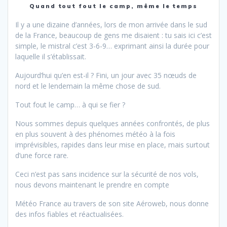
Quand tout fout le camp, même le temps
Il y a une dizaine d’années, lors de mon arrivée dans le sud
de la France, beaucoup de gens me disaient : tu sais ici c’est
simple, le mistral c’est 3-6-9… exprimant ainsi la durée pour
laquelle il s’établissait.
Aujourd’hui qu’en est-il ? Fini, un jour avec 35 nœuds de
nord et le lendemain la même chose de sud.
Tout fout le camp… à qui se fier ?
Nous sommes depuis quelques années confrontés, de plus
en plus souvent à des phénomes météo à la fois
imprévisibles, rapides dans leur mise en place, mais surtout
d’une force rare.
Ceci n’est pas sans incidence sur la sécurité de nos vols,
nous devons maintenant le prendre en compte
Météo France au travers de son site Aéroweb, nous donne
des infos fiables et réactualisées.