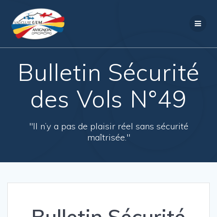
Passer
au
contenu
Bulletin Sécurité
des Vols N°49
"Il n’y a pas de plaisir réel sans sécurité
maîtrisée."
Bulletin Sécurité