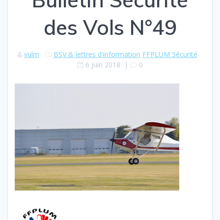
des Vols N°49
vulm
BSV & lettres d'information
FFPLUM Sécurité
6 juin 2018
|
0