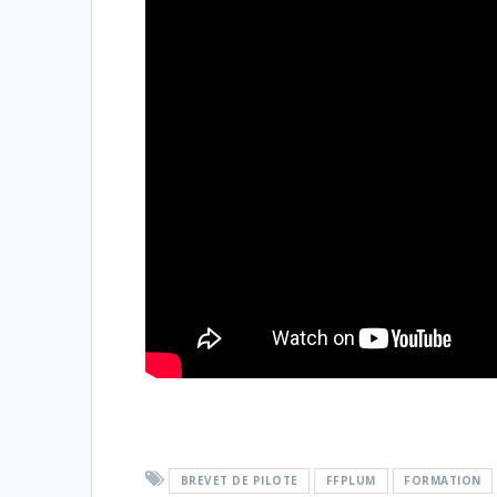
BREVET DE PILOTE
FFPLUM
FORMATION