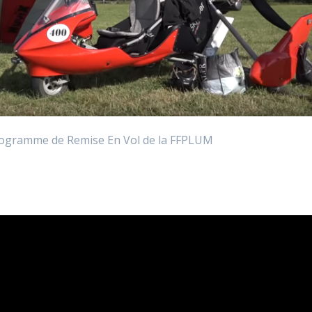
programme de Remise En Vol de la FFPLUM