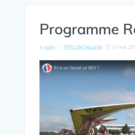
Programme Re
vulm
FFPLUM Sécurité
21 mai 20